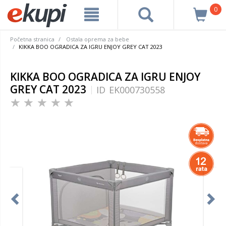
0
Početna stranica
Ostala oprema za bebe
KIKKA BOO OGRADICA ZA IGRU ENJOY GREY CAT 2023
KIKKA BOO OGRADICA ZA IGRU ENJOY
GREY CAT 2023
ID
EK000730558