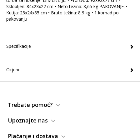
torba za nošenje. DIMENZIJE: • Proizvod: 92x92x77 cm •
Sklopljen: 84x23x22 cm • Neto težina: 8,65 kg PAKOVANJE: •
Kutija: 23x24x85 cm • Bruto težina: 8,9 kg • 1 komad po
pakovanju
Specifikacije
Ocjene
Trebate pomoć?
Upoznajte nas
Plaćanje i dostava