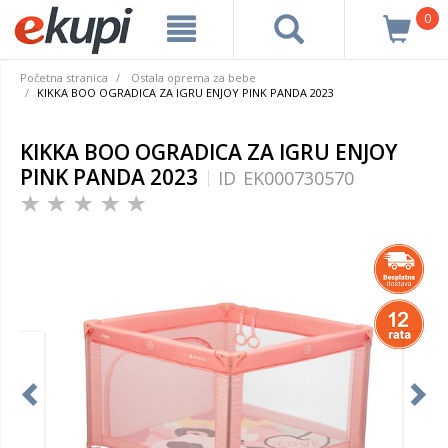
0
Početna stranica
Ostala oprema za bebe
KIKKA BOO OGRADICA ZA IGRU ENJOY PINK PANDA 2023
KIKKA BOO OGRADICA ZA IGRU ENJOY
PINK PANDA 2023
ID
EK000730570