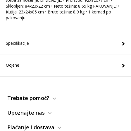
torba za nošenje. DIMENZIJE: • Proizvod: 92x92x77 cm •
Sklopljen: 84x23x22 cm • Neto težina: 8,65 kg PAKOVANJE: •
Kutija: 23x24x85 cm • Bruto težina: 8,9 kg • 1 komad po
pakovanju
Specifikacije
Ocjene
Trebate pomoć?
Upoznajte nas
Plaćanje i dostava