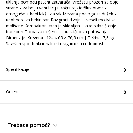
uklanja pomoću patent zatvarača Mrežasti prozori sa obje
strane – za bolju ventilaciju Bočni rajsferšlus otvor –
omogućava bebi lakši izlazak Mekana podloga za dušek –
udobnost za bebin san Razigrani dizajni – veseli motivi za
mališane Kompaktan kada je sklopljen – lako skladištenje i
transport Torba za nošenje – praktično za putovanja
Dimenzije: Krevetac: 124 × 65 × 76,5 cm | Težina: 7,8 kg
Savršen spoj funkcionalnosti, sigurnosti i udobnosti!
Specifikacije
Ocjene
Trebate pomoć?