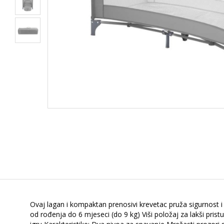
Ovaj lagan i kompaktan prenosivi krevetac pruža sigurnost 
od rođenja do 6 mjeseci (do 9 kg) Viši položaj za lakši pri