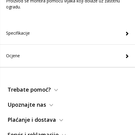
Proizvod se montira pomoću vijaka koji dolaze uz zaštitnu
ogradu.
Specifikacije
Ocjene
Trebate pomoć?
Upoznajte nas
Plaćanje i dostava
Servis i reklamacije