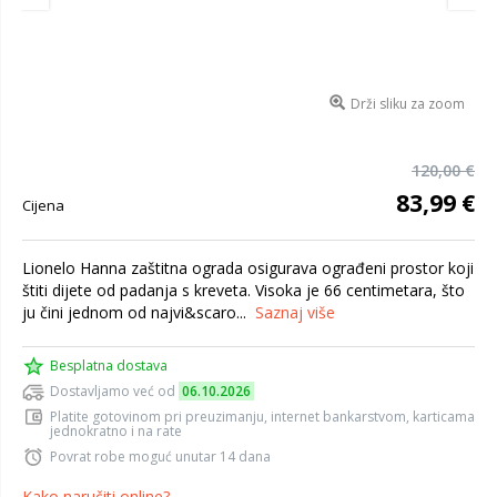
Drži sliku za zoom
120,00 €
83,99 €
Cijena
Lionelo Hanna zaštitna ograda osigurava ograđeni prostor koji
štiti dijete od padanja s kreveta. Visoka je 66 centimetara, što
ju čini jednom od najvi&scaro...
Saznaj više
Besplatna dostava
Dostavljamo već od
06.10.2026
Platite gotovinom pri preuzimanju, internet bankarstvom, karticama
jednokratno i na rate
Povrat robe moguć unutar 14 dana
Kako naručiti online?