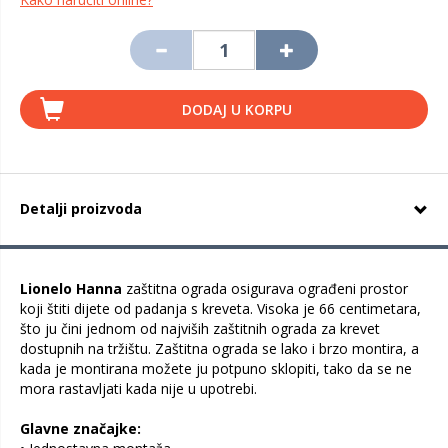
DODAJ U KORPU
Detalji proizvoda
Lionelo Hanna
zaštitna ograda osigurava ograđeni prostor
koji štiti dijete od padanja s kreveta. Visoka je 66 centimetara,
što ju čini jednom od najviših zaštitnih ograda za krevet
dostupnih na tržištu. Zaštitna ograda se lako i brzo montira, a
kada je montirana možete ju potpuno sklopiti, tako da se ne
mora rastavljati kada nije u upotrebi.
Glavne značajke: