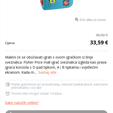
Drži sliku za zoom
48,00 €
33,59 €
Cijena
Maleni će se obožavati igrati s ovom igračkom iz linije
sveznalica. Fisher-Price mali igrač sveznalica izgleda kao prava
igraća konzola s D-pad tipkom, A i B tipkama i svjetlećim
ekranom. Kada m...
Saznaj više
Platite gotovinom pri preuzimanju, internet bankarstvom, karticama
jednokratno i na rate
Povrat robe moguć unutar 14 dana
Kako naručiti online?