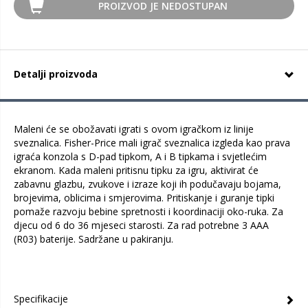
PROIZVOD JE NEDOSTUPAN
Detalji proizvoda
Maleni će se obožavati igrati s ovom igračkom iz linije
sveznalica. Fisher-Price mali igrač sveznalica izgleda kao prava
igraća konzola s D-pad tipkom, A i B tipkama i svjetlećim
ekranom. Kada maleni pritisnu tipku za igru, aktivirat će
zabavnu glazbu, zvukove i izraze koji ih podučavaju bojama,
brojevima, oblicima i smjerovima. Pritiskanje i guranje tipki
pomaže razvoju bebine spretnosti i koordinaciji oko-ruka. Za
djecu od 6 do 36 mjeseci starosti. Za rad potrebne 3 AAA
(R03) baterije. Sadržane u pakiranju.
Specifikacije