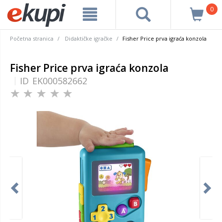
0
Početna stranica
Didaktičke igračke
Fisher Price prva igraća konzola
Fisher Price prva igraća konzola
ID
EK000582662