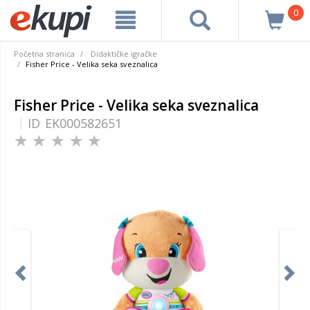
0
Početna stranica
Didaktičke igračke
Fisher Price - Velika seka sveznalica
Fisher Price - Velika seka sveznalica
ID
EK000582651