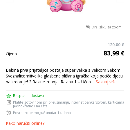
Drži sliku za zoom
120,00 €
83,99 €
Cijena
Bebina prva prijateljica postaje super velika s Velikom Sekom
Sveznalicom!!!Velika glazbena plišana igračka koja potiče djecu
na kretanje! 2 Razine znanja: Razina 1 – Učen...
Saznaj više
Besplatna dostava
Platite gotovinom pri preuzimanju, internet bankarstvom, karticama
jednokratno i na rate
Povrat robe moguć unutar 14 dana
Kako naručiti online?