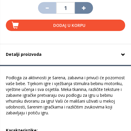
DODAJ U KORPU
Detalji proizvoda
Podloga za aktivnosti je šarena, zabavna i privući će pozornost
vaše bebe. Tijekom igre i vježbanja stimulira bebinu motoriku,
vještine učenja i sva osjetila. Meka tkanina, različite teksture i
zabavne igračke pretvaraju ovu podlogu za igru u bebinu
vrhunsku dvoranu za igru! Vaši će mališani uživati u mekoj
udobnosti, šarenim igračkama i različitim zvukovima koji
zabavljaju i potiču igru.
Karakteristike: