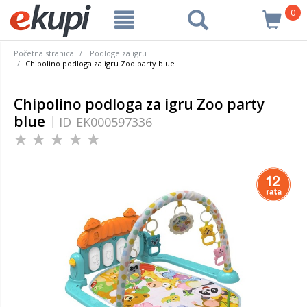
0
Početna stranica
Podloge za igru
Chipolino podloga za igru Zoo party blue
Chipolino podloga za igru Zoo party
blue
ID
EK000597336