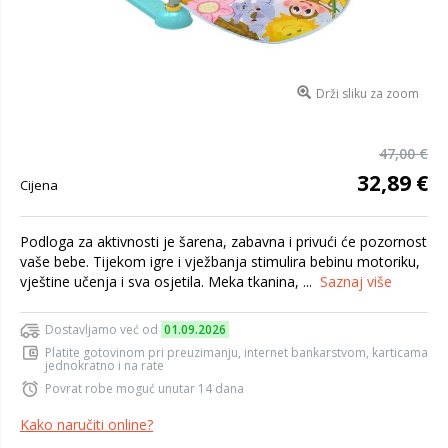
Drži sliku za zoom
47,00 €
32,89 €
Cijena
Podloga za aktivnosti je šarena, zabavna i privući će pozornost
vaše bebe. Tijekom igre i vježbanja stimulira bebinu motoriku,
vještine učenja i sva osjetila. Meka tkanina, ...
Saznaj više
Dostavljamo već od
01.09.2026
Platite gotovinom pri preuzimanju, internet bankarstvom, karticama
jednokratno i na rate
Povrat robe moguć unutar 14 dana
Kako naručiti online?