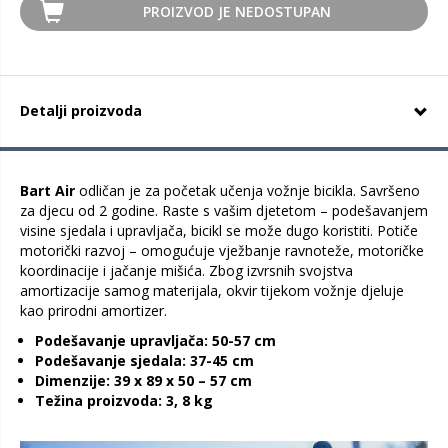
PROIZVOD JE NEDOSTUPAN
Detalji proizvoda
Bart Air
odličan je za početak učenja vožnje bicikla. Savršeno
za djecu od 2 godine. Raste s vašim djetetom – podešavanjem
visine sjedala i upravljača, bicikl se može dugo koristiti. Potiče
motorički razvoj – omogućuje vježbanje ravnoteže, motoričke
koordinacije i jačanje mišića. Zbog izvrsnih svojstva
amortizacije samog materijala, okvir tijekom vožnje djeluje
kao prirodni amortizer.
Podešavanje upravljača: 50-57 cm
Podešavanje sjedala: 37-45 cm
Dimenzije: 39 x 89 x 50 – 57 cm
Težina proizvoda: 3, 8 kg