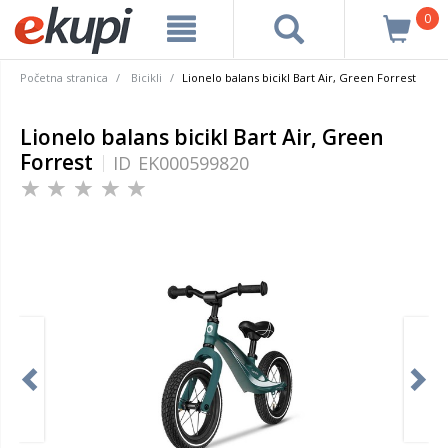
0
Početna stranica
Bicikli
Lionelo balans bicikl Bart Air, Green Forrest
Lionelo balans bicikl Bart Air, Green
Forrest
ID
EK000599820