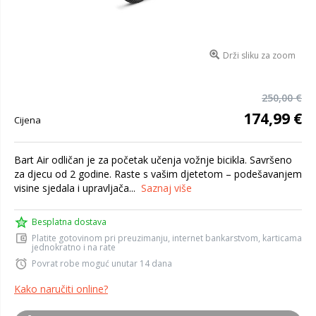
Drži sliku za zoom
250,00 €
174,99 €
Cijena
Bart Air odličan je za početak učenja vožnje bicikla. Savršeno
za djecu od 2 godine. Raste s vašim djetetom – podešavanjem
visine sjedala i upravljača...
Saznaj više
Besplatna dostava
Platite gotovinom pri preuzimanju, internet bankarstvom, karticama
jednokratno i na rate
Povrat robe moguć unutar 14 dana
Kako naručiti online?