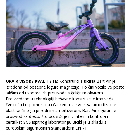
OKVIR VISOKE KVALITETE:
Konstrukcija bicikla Bart Air je
izrađena od posebne legure magnezija. To čini vozilo 75 posto
lakšim od usporedivih proizvoda s čeličnim okvirom.
Proizvedeno u tehnologiji bešavne konstrukcije ima veću
čvrstoću i otpornost na oštećenja, a svojstva amortizacije
plastike čine ga prirodnim amortizerom. Bart Air siguran je
proizvod za djecu, što potvrđuje niz internih kontrola i
certifikat SGS ispitnog laboratorija. Bicikl je u skladu s
europskim sigurnosnim standardom EN 71.