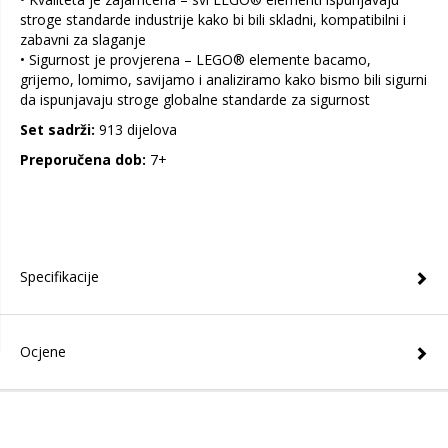
stroge standarde industrije kako bi bili skladni, kompatibilni i
zabavni za slaganje
• Sigurnost je provjerena – LEGO® elemente bacamo,
grijemo, lomimo, savijamo i analiziramo kako bismo bili sigurni
da ispunjavaju stroge globalne standarde za sigurnost
Set sadrži:
913 dijelova
Preporučena dob:
7+
Specifikacije
Ocjene