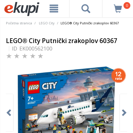
0
Početna stranica
LEGO City
LEGO® City Putnički zrakoplov 60367
LEGO® City Putnički zrakoplov 60367
ID
EK000562100