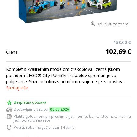
Drži sliku za zoom
158,00 €
102,69 €
Cijena
Komplet s kvalitetnim modelom zrakoplova i zemaljskom
posadom LEGO® City Putnički zrakoplov spreman je za
polijetanje. Stiže autobus s putnicima, vrijeme je za postav...
Saznaj više
Besplatna dostava
Dostavljamo već od
08.09.2026
Platite gotovinom pri preuzimanju, internet bankarstvom, karticama
jednokratno i na rate
Povrat robe moguć unutar 14 dana