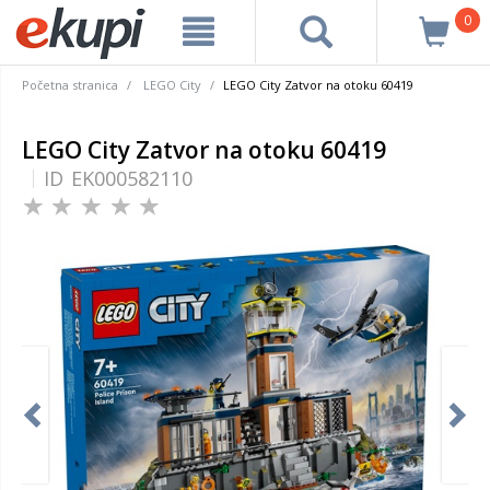
0
Početna stranica
LEGO City
LEGO City Zatvor na otoku 60419
LEGO City Zatvor na otoku 60419
ID
EK000582110