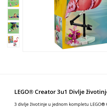
LEGO® Creator 3u1 Divlje životin
3 divlje životinje u jednom kompletu LEGO® 