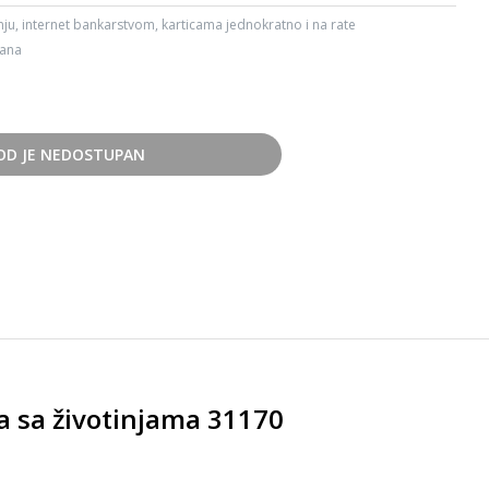
ju, internet bankarstvom, karticama jednokratno i na rate
dana
OD JE NEDOSTUPAN
ka sa životinjama 31170