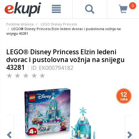
0
Početna stranica
LEGO Disney Princess
LEGO® Disney Princess Elzin ledeni dvorac i pustolovna vožnja na
snijegu 43281
LEGO® Disney Princess Elzin ledeni
dvorac i pustolovna vožnja na snijegu
43281
ID
EK000794182