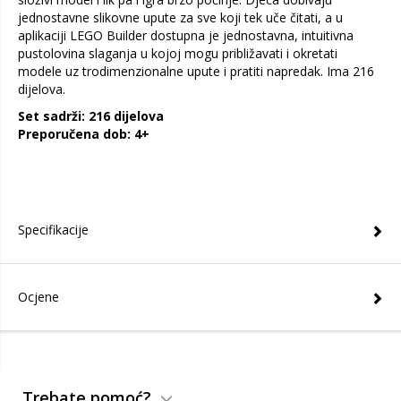
jednostavne slikovne upute za sve koji tek uče čitati, a u
aplikaciji LEGO Builder dostupna je jednostavna, intuitivna
pustolovina slaganja u kojoj mogu približavati i okretati
modele uz trodimenzionalne upute i pratiti napredak. Ima 216
dijelova.
Set sadrži: 216 dijelova
Preporučena dob: 4+
Specifikacije
Ocjene
Trebate pomoć?