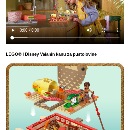
LEGO® ǀ Disney Vaianin kanu za pustolovine