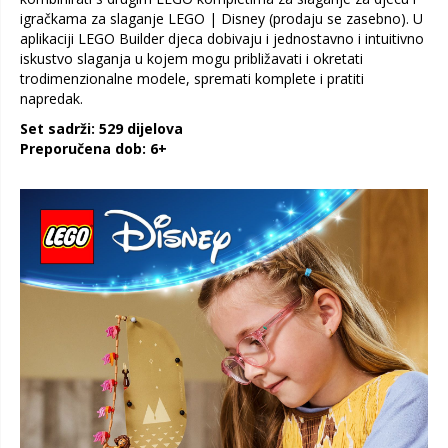
igračkama za slaganje LEGO | Disney (prodaju se zasebno). U
aplikaciji LEGO Builder djeca dobivaju i jednostavno i intuitivno
iskustvo slaganja u kojem mogu približavati i okretati
trodimenzionalne modele, spremati komplete i pratiti
napredak.
Set sadrži: 529 dijelova
Preporučena dob: 6+