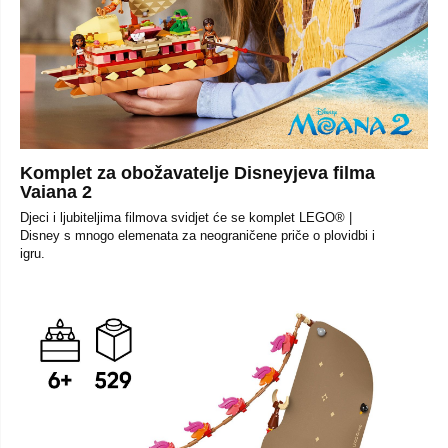
Komplet za obožavatelje Disneyjeva filma
Vaiana 2
Djeci i ljubiteljima filmova svidjet će se komplet LEGO® |
Disney s mnogo elemenata za neograničene priče o plovidbi i
igru.