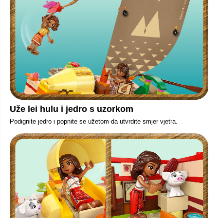
Uže lei hulu i jedro s uzorkom
Podignite jedro i popnite se užetom da utvrdite smjer vjetra.