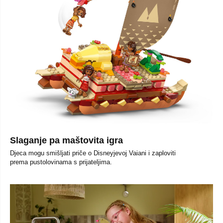
Slaganje pa maštovita igra
Djeca mogu smišljati priče o Disneyjevoj Vaiani i zaploviti
prema pustolovinama s prijateljima.