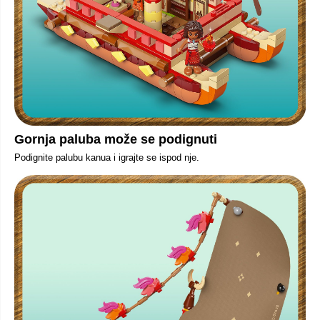
Gornja paluba može se podignuti
Podignite palubu kanua i igrajte se ispod nje.