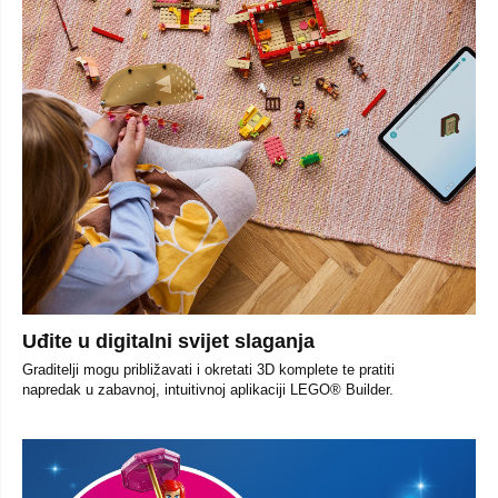
Uđite u digitalni svijet slaganja
Graditelji mogu približavati i okretati 3D komplete te pratiti
napredak u zabavnoj, intuitivnoj aplikaciji LEGO® Builder.