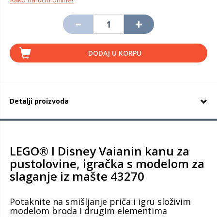
DODAJ U KORPU
Detalji proizvoda
LEGO® ǀ Disney Vaianin kanu za
pustolovine, igračka s modelom za
slaganje iz mašte 43270
Potaknite na smišljanje priča i igru složivim
modelom broda i drugim elementima