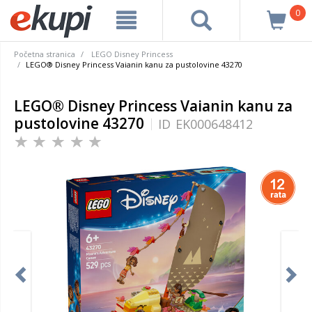
0
Početna stranica
LEGO Disney Princess
LEGO® Disney Princess Vaianin kanu za pustolovine 43270
LEGO® Disney Princess Vaianin kanu za
pustolovine 43270
ID
EK000648412