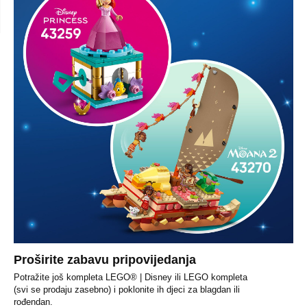
Proširite zabavu pripovijedanja
Potražite još kompleta LEGO® | Disney ili LEGO kompleta
(svi se prodaju zasebno) i poklonite ih djeci za blagdan ili
rođendan.