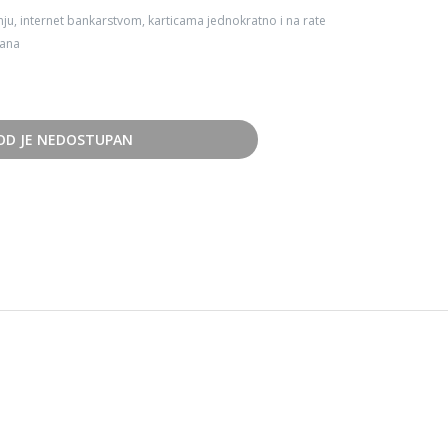
ju, internet bankarstvom, karticama jednokratno i na rate
dana
OD JE NEDOSTUPAN