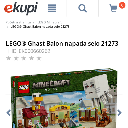
0
Početna stranica
LEGO Minecraft
LEGO® Ghast Balon napada selo 21273
LEGO® Ghast Balon napada selo 21273
ID
EK000660262