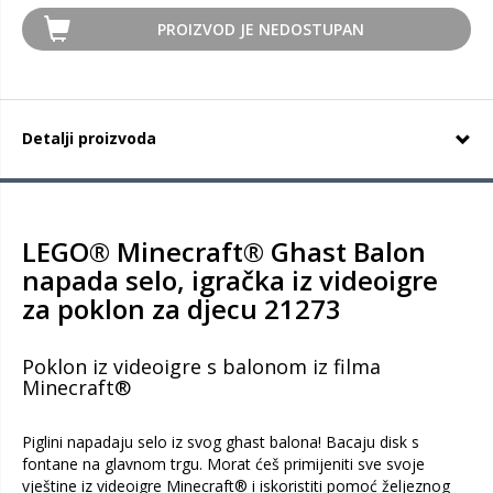
PROIZVOD JE NEDOSTUPAN
Detalji proizvoda
LEGO® Minecraft® Ghast Balon
napada selo, igračka iz videoigre
za poklon za djecu 21273
Poklon iz videoigre s balonom iz filma
Minecraft®
Piglini napadaju selo iz svog ghast balona! Bacaju disk s
fontane na glavnom trgu. Morat ćeš primijeniti sve svoje
vještine iz videoigre Minecraft® i iskoristiti pomoć željeznog