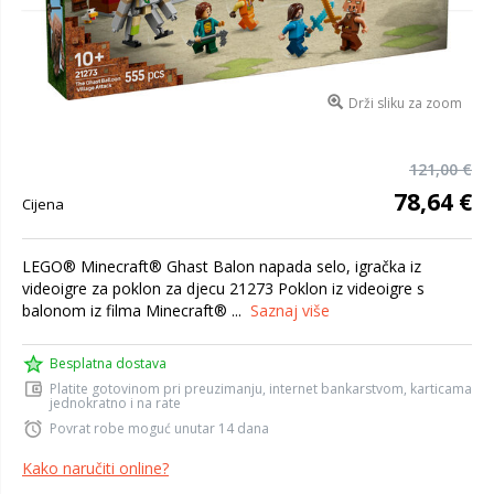
Drži sliku za zoom
121,00 €
78,64 €
Cijena
LEGO® Minecraft® Ghast Balon napada selo, igračka iz
videoigre za poklon za djecu 21273 Poklon iz videoigre s
balonom iz filma Minecraft® ...
Saznaj više
Besplatna dostava
Platite gotovinom pri preuzimanju, internet bankarstvom, karticama
jednokratno i na rate
Povrat robe moguć unutar 14 dana
Kako naručiti online?