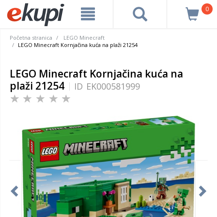
0
Početna stranica
LEGO Minecraft
LEGO Minecraft Kornjačina kuća na plaži 21254
LEGO Minecraft Kornjačina kuća na
plaži 21254
ID
EK000581999