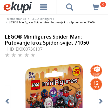
0
Početna stranica
LEGO Minifigures
LEGO® Minifigures Spider-Man: Putovanje kroz Spider-svijet 71050
LEGO® Minifigures Spider-Man:
Putovanje kroz Spider-svijet 71050
ID
EK000736107