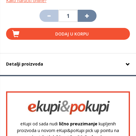
Kako naručiti online?
DODAJ U KORPU
Detalji proizvoda
eKupi od sada nudi
lično preuzimanje
kupljenih
proizvoda u novom eKupi&poKupi pick up pointu na