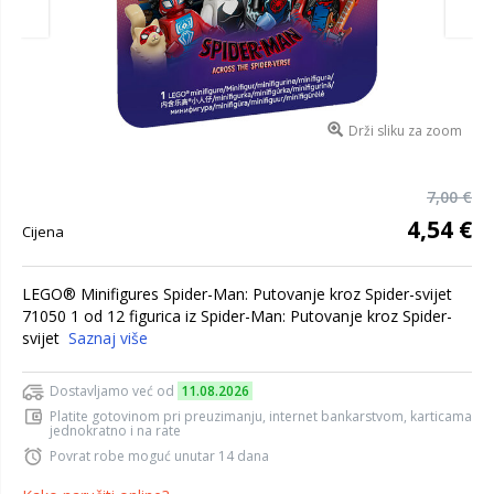
Drži sliku za zoom
7,00 €
4,54 €
Cijena
LEGO® Minifigures Spider-Man: Putovanje kroz Spider-svijet
71050 1 od 12 figurica iz Spider-Man: Putovanje kroz Spider-
svijet
Saznaj više
Dostavljamo već od
11.08.2026
Platite gotovinom pri preuzimanju, internet bankarstvom, karticama
jednokratno i na rate
Povrat robe moguć unutar 14 dana