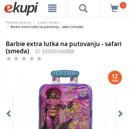
0
Početna stranica
Lutke i dodaci
Barbie extra lutka na putovanju - safari (smeđa)
Barbie extra lutka na putovanju - safari
(smeđa)
ID
EK000566888