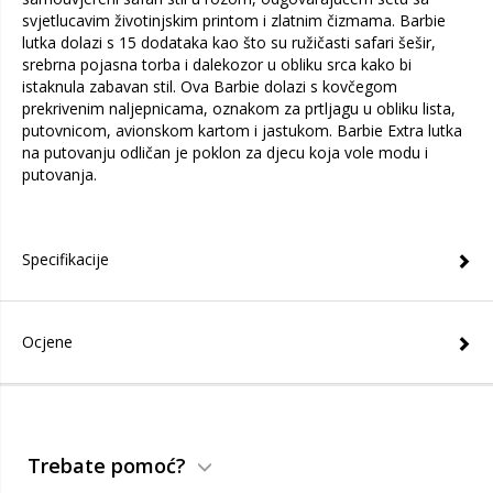
svjetlucavim životinjskim printom i zlatnim čizmama. Barbie
lutka dolazi s 15 dodataka kao što su ružičasti safari šešir,
srebrna pojasna torba i dalekozor u obliku srca kako bi
istaknula zabavan stil. Ova Barbie dolazi s kovčegom
prekrivenim naljepnicama, oznakom za prtljagu u obliku lista,
putovnicom, avionskom kartom i jastukom. Barbie Extra lutka
na putovanju odličan je poklon za djecu koja vole modu i
putovanja.
Specifikacije
Ocjene
Trebate pomoć?