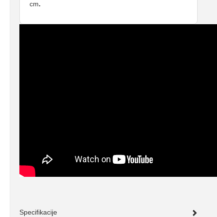
cm
.
Specifikacije