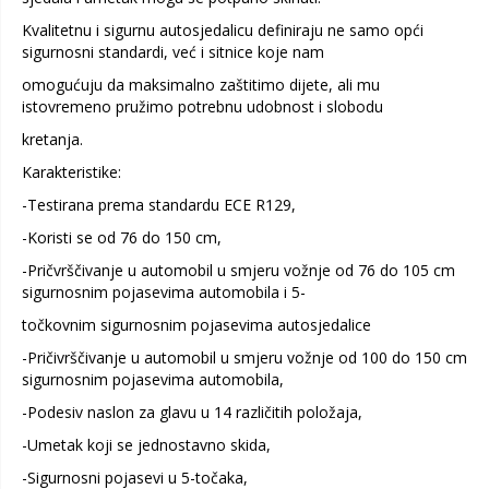
Kvalitetnu i sigurnu autosjedalicu definiraju ne samo opći
sigurnosni standardi, već i sitnice koje nam
omogućuju da maksimalno zaštitimo dijete, ali mu
istovremeno pružimo potrebnu udobnost i slobodu
kretanja.
Karakteristike:
-Testirana prema standardu ECE R129,
-Koristi se od 76 do 150 cm,
-Pričvrščivanje u automobil u smjeru vožnje od 76 do 105 cm
sigurnosnim pojasevima automobila i 5-
točkovnim sigurnosnim pojasevima autosjedalice
-Pričivrščivanje u automobil u smjeru vožnje od 100 do 150 cm
sigurnosnim pojasevima automobila,
-Podesiv naslon za glavu u 14 različitih položaja,
-Umetak koji se jednostavno skida,
-Sigurnosni pojasevi u 5-točaka,