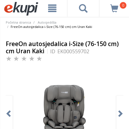
0
Početna stranica
Autosjedišta
FreeOn autosjedalica i-Size (76-150 cm) cm Uran Kaki
FreeOn autosjedalica i-Size (76-150 cm)
cm Uran Kaki
ID
EK000559702