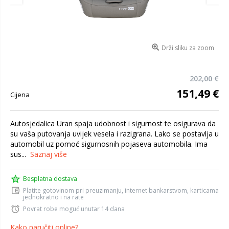
Drži sliku za zoom
202,00 €
151,49 €
Cijena
Autosjedalica Uran spaja udobnost i sigurnost te osigurava da
su vaša putovanja uvijek vesela i razigrana. Lako se postavlja u
automobil uz pomoć sigurnosnih pojaseva automobila. Ima
sus...
Saznaj više
Besplatna dostava
Platite gotovinom pri preuzimanju, internet bankarstvom, karticama
jednokratno i na rate
Povrat robe moguć unutar 14 dana
Kako naručiti online?