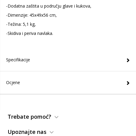
-Dodatna zaštita u području glave i kukova,
-Dimenzije: 45x49x56 cm,
-Težina: 5,1 kg,
-Skidiva i periva navlaka.
Specifikacije
Ocjene
Trebate pomoć?
Upoznajte nas