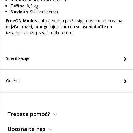
Težina
: 8,3 kg
Navlaka
: Skidiva i periva
FreeON Modus
autosjedalica pruža sigurnost i udobnost na
najvišoj razini, omogućujući vam da se usredotočite na
uživanje u vožnji s vašim djetetom.
Specifikacije
Ocjene
Trebate pomoć?
Upoznajte nas