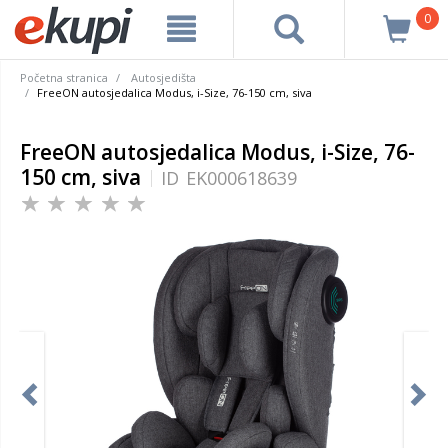
0
Početna stranica
Autosjedišta
FreeON autosjedalica Modus, i-Size, 76-150 cm, siva
FreeON autosjedalica Modus, i-Size, 76-
150 cm, siva
ID
EK000618639