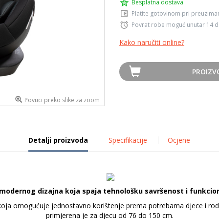
Besplatna dostava
Platite gotovinom pri preuziman
Povrat robe moguć unutar 14 
Kako naručiti online?
PROIZV
Povuci preko slike za zoom
Detalji proizvoda
Specifikacije
Ocjene
 modernog dizajna koja spaja tehnološku savršenost i funkcio
 koja omogućuje jednostavno korištenje prema potrebama djece i rodit
primjerena je za djecu od 76 do 150 cm.