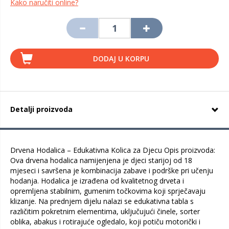
Kako naručiti online?
DODAJ U KORPU
Detalji proizvoda
Drvena Hodalica – Edukativna Kolica za Djecu Opis proizvoda:
Ova drvena hodalica namijenjena je djeci starijoj od 18
mjeseci i savršena je kombinacija zabave i podrške pri učenju
hodanja. Hodalica je izrađena od kvalitetnog drveta i
opremljena stabilnim, gumenim točkovima koji sprječavaju
klizanje. Na prednjem dijelu nalazi se edukativna tabla s
različitim pokretnim elementima, uključujući činele, sorter
oblika, abakus i rotirajuće ogledalo, koji potiču motorički i