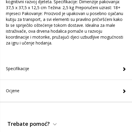
kognitivni razvoj djeteta. Specifikacije: Dimenzije pakovanja:
37,5 x 37,5 x 12,5 cm Težina: 2,5 kg Preporučeni uzrast: 18+
mjeseci Pakovanje: Proizvod je upakovan u posebno ojačanu
kutiju za transport, a svi elementi su pravilno pričvršćeni kako
bi se spriječilo oštećenje tokom dostave. Idealna za male
istraživače, ova drvena hodalica pomaže u razvoju
koordinacije i motorike, pružajući djeci uzbudljive mogućnosti
za igru i učenje hodanja.
Specifikacije
Ocjene
Trebate pomoć?