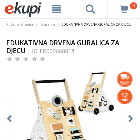
0
Početna stranica
Guralice
EDUKATIVNA DRVENA GURALICA ZA DJECU
EDUKATIVNA DRVENA GURALICA ZA
DJECU
ID
EK000660818