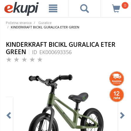
0
Početna stranica
Guralice
KINDERKRAFT BICIKL GURALICA ETER GREEN
KINDERKRAFT BICIKL GURALICA ETER
GREEN
ID
EK000693356