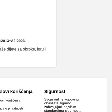
:2013+A2:2023.
še dijete za obroke, igru i
lovi korišćenja
Sigurnost
Svoju online kupovinu
ovi korišćenja
obavljate sigurno
zahvaljujući najvišim
ava o privatnosti
standardima sigurnosti.