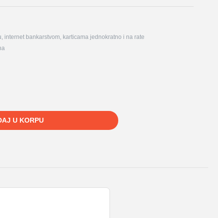
, internet bankarstvom, karticama jednokratno i na rate
na
DAJ U KORPU