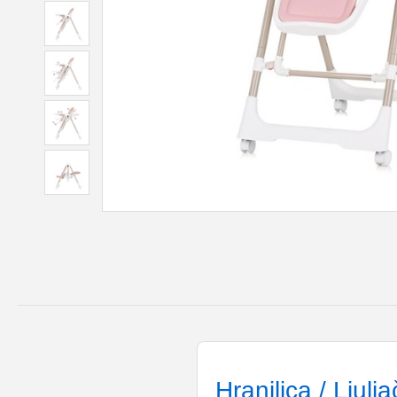
Hranilica / Ljul