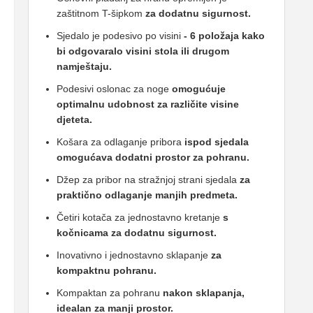
zaštitnom T-šipkom
za dodatnu sigurnost.
Sjedalo je podesivo po visini
- 6 položaja kako
bi odgovaralo visini stola ili drugom
namještaju.
Podesivi oslonac za noge
omogućuje
optimalnu udobnost za različite visine
djeteta.
Košara za odlaganje pribora
ispod sjedala
omogućava dodatni prostor za pohranu.
Džep za pribor na stražnjoj strani sjedala
za
praktično odlaganje manjih predmeta.
Četiri kotača za jednostavno kretanje
s
kočnicama za dodatnu sigurnost.
Inovativno i jednostavno sklapanje
za
kompaktnu pohranu.
Kompaktan za pohranu
nakon sklapanja,
idealan za manji prostor.