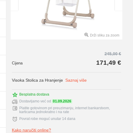
Drži sliku za zoom
245,00 €
171,49 €
Cijena
Visoka Stolica za Hranjenje
Saznaj više
Besplatna dostava
Dostavljamo već od
01.09.2026
Platite gotovinom pri preuzimanju, internet bankarstvom,
karticama jednokratno i na rate
Povrat robe moguć unutar 14 dana
Kako naručiti online?