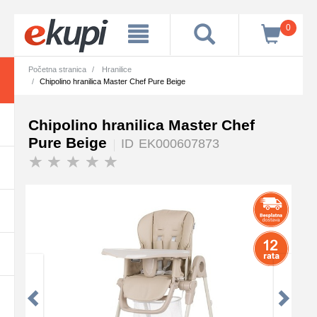
0
Početna stranica
Hranilice
Chipolino hranilica Master Chef Pure Beige
Chipolino hranilica Master Chef
Pure Beige
ID
EK000607873