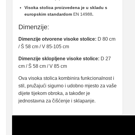
Visoka stolica proizvedena je u skladu s
europskim standardom
EN 14988
.
Dimenzije:
Dimenzije otvorene visoke stolice:
D 80 cm
/ Š 58 cm / V 85-105 cm
Dimenzije sklopljene visoke stolice:
D 27
cm / Š 58 cm / V 85 cm
Ova visoka stolica kombinira funkcionalnost i
stil, pružajući sigurno i udobno mjesto za vaše
dijete tijekom obroka, a također je
jednostavna za čišćenje i sklapanje.