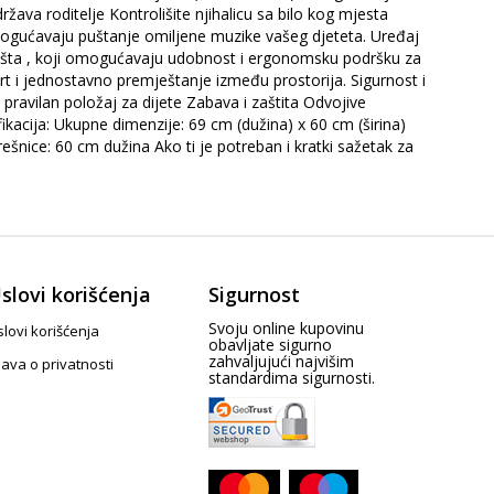
ava roditelje Kontrolišite njihalicu sa bilo kog mjesta
mogućavaju puštanje omiljene muzike vašeg djeteta. Uređaj
jedišta , koji omogućavaju udobnost i ergonomsku podršku za
ort i jednostavno premještanje između prostorija. Sigurnost i
avilan položaj za dijete Zabava i zaštita Odvojive
ikacija: Ukupne dimenzije: 69 cm (dužina) x 60 cm (širina)
šnice: 60 cm dužina Ako ti je potreban i kratki sažetak za
slovi korišćenja
Sigurnost
Svoju online kupovinu
lovi korišćenja
obavljate sigurno
zahvaljujući najvišim
java o privatnosti
standardima sigurnosti.