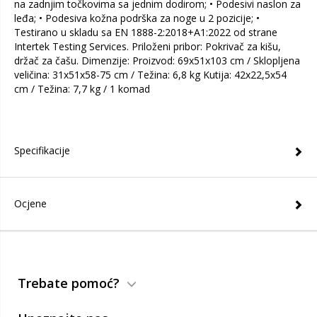
na zadnjim točkovima sa jednim dodirom; • Podesivi naslon za
leđa; • Podesiva kožna podrška za noge u 2 pozicije; •
Testirano u skladu sa EN 1888-2:2018+A1:2022 od strane
Intertek Testing Services. Priloženi pribor: Pokrivač za kišu,
držač za čašu. Dimenzije: Proizvod: 69x51x103 cm / Sklopljena
veličina: 31x51x58-75 cm / Težina: 6,8 kg Kutija: 42x22,5x54
cm / Težina: 7,7 kg / 1 komad
Specifikacije
Ocjene
Trebate pomoć?