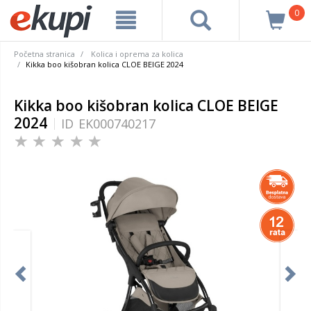
0
Početna stranica
Kolica i oprema za kolica
Kikka boo kišobran kolica CLOE BEIGE 2024
Kikka boo kišobran kolica CLOE BEIGE
2024
ID
EK000740217