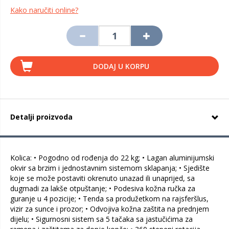
Kako naručiti online?
DODAJ U KORPU
Detalji proizvoda
Kolica: • Pogodno od rođenja do 22 kg; • Lagan aluminijumski
okvir sa brzim i jednostavnim sistemom sklapanja; • Sjedište
koje se može postaviti okrenuto unazad ili unaprijed, sa
dugmadi za lakše otpuštanje; • Podesiva kožna ručka za
guranje u 4 pozicije; • Tenda sa produžetkom na rajsferšlus,
vizir za sunce i prozor; • Odvojiva kožna zaštita na prednjem
dijelu; • Sigurnosni sistem sa 5 tačaka sa jastučićima za