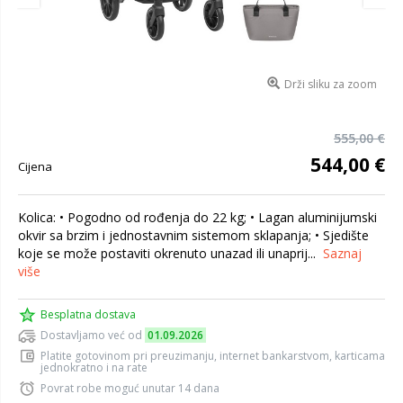
Drži sliku za zoom
555,00 €
544,00 €
Cijena
Kolica: • Pogodno od rođenja do 22 kg; • Lagan aluminijumski
okvir sa brzim i jednostavnim sistemom sklapanja; • Sjedište
koje se može postaviti okrenuto unazad ili unaprij...
Saznaj
više
Besplatna dostava
Dostavljamo već od
01.09.2026
Platite gotovinom pri preuzimanju, internet bankarstvom, karticama
jednokratno i na rate
Povrat robe moguć unutar 14 dana