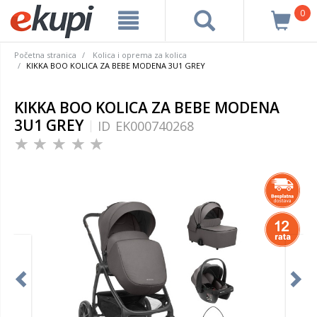
0
Početna stranica
Kolica i oprema za kolica
KIKKA BOO KOLICA ZA BEBE MODENA 3U1 GREY
KIKKA BOO KOLICA ZA BEBE MODENA
3U1 GREY
ID
EK000740268