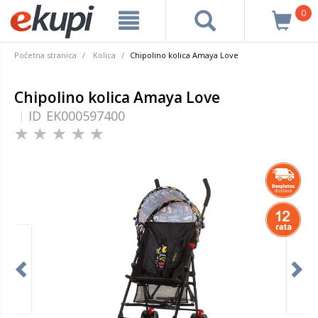
0
Početna stranica
Kolica
Chipolino kolica Amaya Love
Chipolino kolica Amaya Love
ID
EK000597400