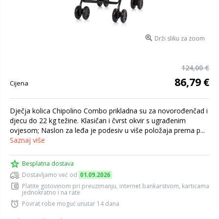
Drži sliku za zoom
124,00 €
86,79 €
Cijena
Dječja kolica Chipolino Combo prikladna su za novorođenčad i
djecu do 22 kg težine. Klasičan i čvrst okvir s ugrađenim
ovjesom; Naslon za leđa je podesiv u više položaja prema p...
Saznaj više
Besplatna dostava
Dostavljamo već od
01.09.2026
Platite gotovinom pri preuzimanju, internet bankarstvom, karticama
jednokratno i na rate
Povrat robe moguć unutar 14 dana