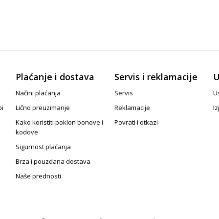
Plaćanje i dostava
Servis i reklamacije
U
Načini plaćanja
Servis
Us
pi
Lično preuzimanje
Reklamacije
Iz
Kako koristiti poklon bonove i
Povrati i otkazi
kodove
Sigurnost plaćanja
Brza i pouzdana dostava
Naše prednosti