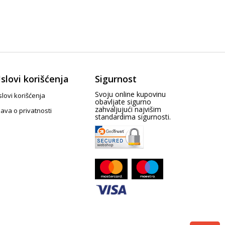
slovi korišćenja
Sigurnost
Svoju online kupovinu
lovi korišćenja
obavljate sigurno
zahvaljujući najvišim
java o privatnosti
standardima sigurnosti.