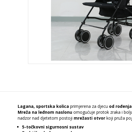
Lagana, sportska kolica
primjerena za djecu
od rođenja
Mreža na leđnom naslonu
omogućuje protok zraka i bolju
nadzor nad djetetom postoji
mrežasti otvor
koji pruža pog
5-točkovni sigurnosni sustav