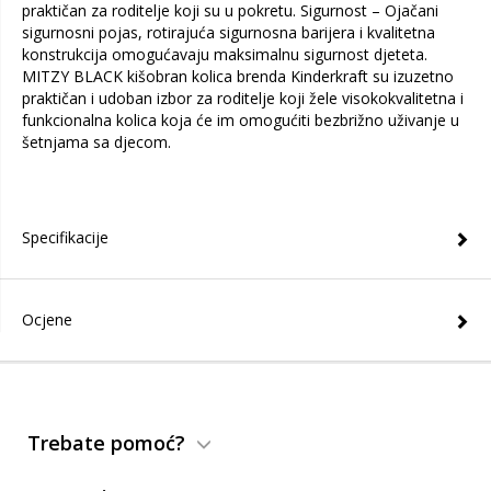
praktičan za roditelje koji su u pokretu. Sigurnost – Ojačani
sigurnosni pojas, rotirajuća sigurnosna barijera i kvalitetna
konstrukcija omogućavaju maksimalnu sigurnost djeteta.
MITZY BLACK kišobran kolica brenda Kinderkraft su izuzetno
praktičan i udoban izbor za roditelje koji žele visokokvalitetna i
funkcionalna kolica koja će im omogućiti bezbrižno uživanje u
šetnjama sa djecom.
Specifikacije
Ocjene
Trebate pomoć?