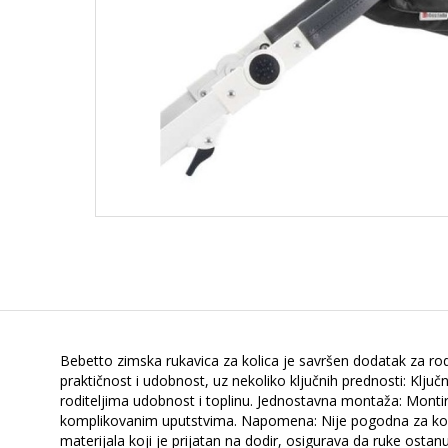
Bebetto zimska rukavica za kolica je savršen dodatak za rod
praktičnost i udobnost, uz nekoliko ključnih prednosti: Klju
roditeljima udobnost i toplinu. Jednostavna montaža: Montir
komplikovanim uputstvima. Napomena: Nije pogodna za kolic
materijala koji je prijatan na dodir, osigurava da ruke ost