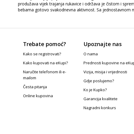
produžava vijek trajanja rukavice i održava je čistom i sp
bebama gotovo svakodnevna aktivnost. Sa jednostavnom mont
Trebate pomoć?
Upoznajte nas
Kako se registrovati?
O nama
Kako kupovati na eKupi?
Prednosti kupovine na eKu
Naručite telefonom ili e-
Vizija, misija i vrijednosti
mailom
Gdje poslujemo?
Česta pitanja
Ko je Kupko?
Online kupovina
Garancija kvalitete
Nagradni konkurs