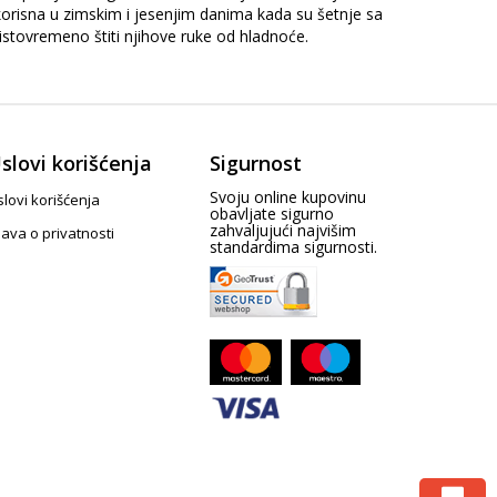
korisna u zimskim i jesenjim danima kada su šetnje sa
tovremeno štiti njihove ruke od hladnoće.
slovi korišćenja
Sigurnost
Svoju online kupovinu
lovi korišćenja
obavljate sigurno
zahvaljujući najvišim
java o privatnosti
standardima sigurnosti.