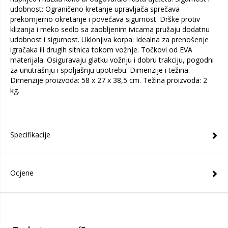
udobnost: Ograničeno kretanje upravljača sprečava
prekomjerno okretanje i povećava sigurnost. Drške protiv
klizanja i meko sedlo sa zaobljenim ivicama pružaju dodatnu
udobnost i sigurnost. Uklonjiva korpa: Idealna za prenošenje
igračaka ili drugih sitnica tokom vožnje. Točkovi od EVA
materijala: Osiguravaju glatku vožnju i dobru trakciju, pogodni
za unutrašnju i spoljašnju upotrebu. Dimenzije i težina:
Dimenzije proizvoda: 58 x 27 x 38,5 cm. Težina proizvoda: 2
kg.
Specifikacije
Ocjene