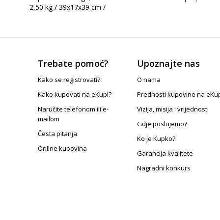
2,50 kg / 39x17x39 cm /
Trebate pomoć?
Upoznajte nas
Kako se registrovati?
O nama
Kako kupovati na eKupi?
Prednosti kupovine na eKu
Naručite telefonom ili e-
Vizija, misija i vrijednosti
mailom
Gdje poslujemo?
Česta pitanja
Ko je Kupko?
Online kupovina
Garancija kvalitete
Nagradni konkurs