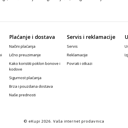
Plaćanje i dostava
Servis i reklamacije
U
Načini plaćanja
Servis
Us
pi
Lično preuzimanje
Reklamacije
Iz
Kako koristiti poklon bonove i
Povrati i otkazi
kodove
Sigurnost plaćanja
Brza i pouzdana dostava
Naše prednosti
© eKupi
2026. Vaša internet prodavnica