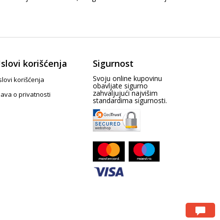
slovi korišćenja
Sigurnost
Svoju online kupovinu
lovi korišćenja
obavljate sigurno
zahvaljujući najvišim
java o privatnosti
standardima sigurnosti.