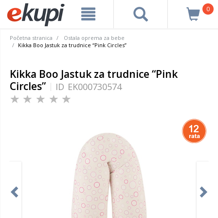
0
Početna stranica
Ostala oprema za bebe
Kikka Boo Jastuk za trudnice “Pink Circles”
Kikka Boo Jastuk za trudnice “Pink
Circles”
ID
EK000730574