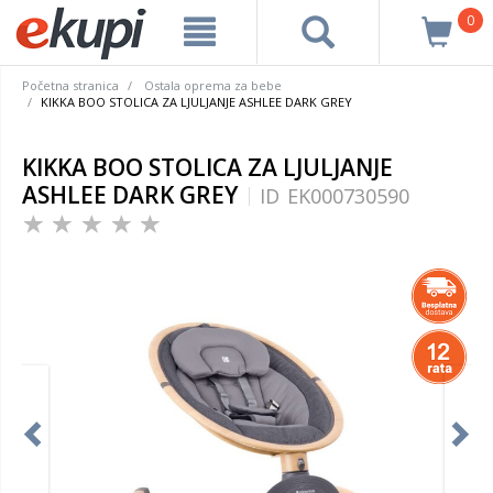
0
Početna stranica
Ostala oprema za bebe
KIKKA BOO STOLICA ZA LJULJANJE ASHLEE DARK GREY
KIKKA BOO STOLICA ZA LJULJANJE
ASHLEE DARK GREY
ID
EK000730590