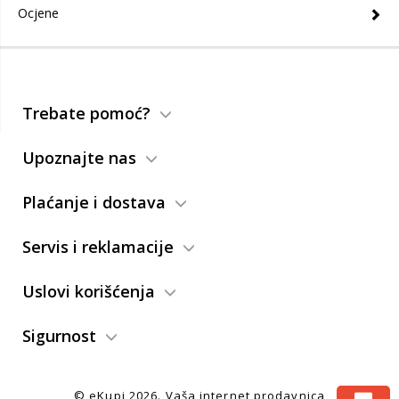
Ocjene
Trebate pomoć?
Upoznajte nas
Plaćanje i dostava
Servis i reklamacije
Uslovi korišćenja
Sigurnost
© eKupi
2026. Vaša internet prodavnica