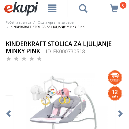
0
Početna stranica
Ostala oprema za bebe
KINDERKRAFT STOLICA ZA LJULJANJE MINKY PINK
KINDERKRAFT STOLICA ZA LJULJANJE
MINKY PINK
ID
EK000730518