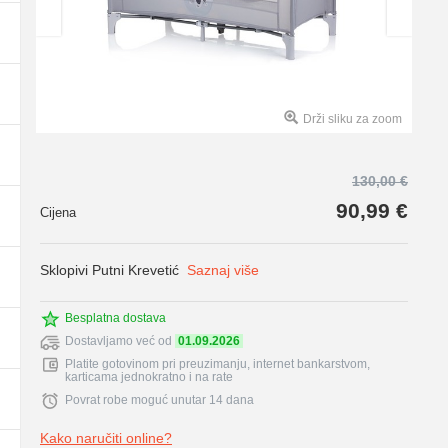
Drži sliku za zoom
130,00 €
90,99 €
Cijena
Sklopivi Putni Krevetić
Saznaj više
Besplatna dostava
Dostavljamo već od
01.09.2026
Platite gotovinom pri preuzimanju, internet bankarstvom,
karticama jednokratno i na rate
Povrat robe moguć unutar 14 dana
Kako naručiti online?