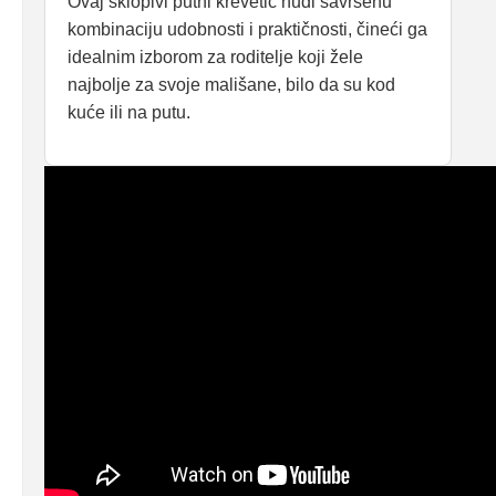
Ovaj sklopivi putni krevetić nudi savršenu
kombinaciju udobnosti i praktičnosti, čineći ga
idealnim izborom za roditelje koji žele
najbolje za svoje mališane, bilo da su kod
kuće ili na putu.