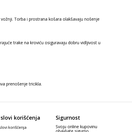
žih vožnji. Torba i prostrana košara olakšavaju nošenje
rajuće trake na kroviću osiguravaju dobru vidljivost u
va prenošenje tricikla.
slovi korišćenja
Sigurnost
Svoju online kupovinu
lovi korišćenja
obavljate sigurno