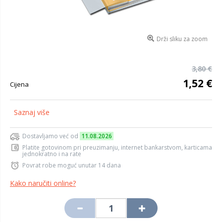
Drži sliku za zoom
3,80 €
1,52 €
Cijena
Saznaj više
Dostavljamo već od
11.08.2026
Platite gotovinom pri preuzimanju, internet bankarstvom, karticama
jednokratno i na rate
Povrat robe moguć unutar 14 dana
Kako naručiti online?