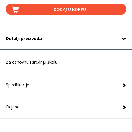
DODAJ U KORPU
Detalji proizvoda
Za osnovnu I srednju školu
Specifikacije
Ocjene