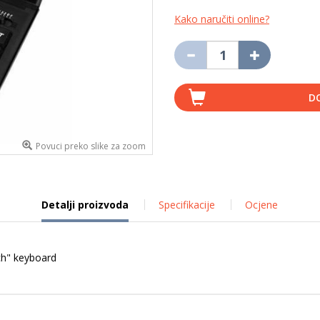
Kako naručiti online?
D
Povuci preko slike za zoom
Detalji proizvoda
Specifikacije
Ocjene
ch" keyboard