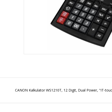
CANON Kalkulator WS1210T, 12 Digit, Dual Power, "IT-tou