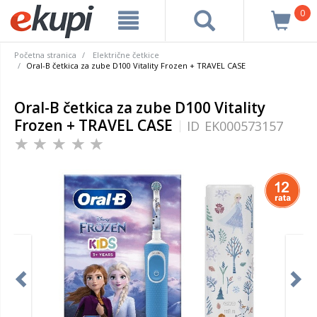
0
Početna stranica
Električne četkice
Oral-B četkica za zube D100 Vitality Frozen + TRAVEL CASE
Oral-B četkica za zube D100 Vitality
Frozen + TRAVEL CASE
ID
EK000573157