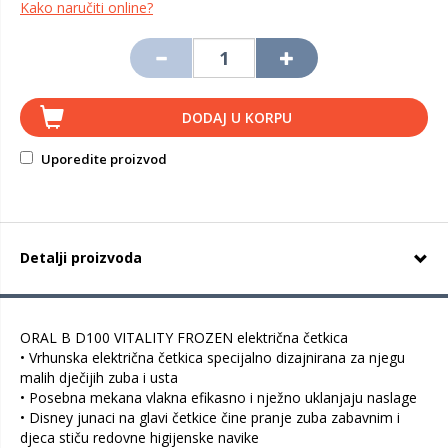
Kako naručiti online?
DODAJ U KORPU
Uporedite proizvod
Detalji proizvoda
ORAL B D100 VITALITY FROZEN električna četkica
• Vrhunska električna četkica specijalno dizajnirana za njegu
malih dječijih zuba i usta
• Posebna mekana vlakna efikasno i nježno uklanjaju naslage
• Disney junaci na glavi četkice čine pranje zuba zabavnim i
djeca stiču redovne higijenske navike