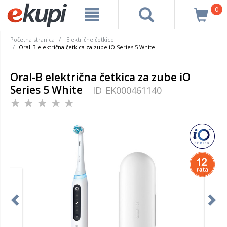
0
Početna stranica
Električne četkice
Oral-B električna četkica za zube iO Series 5 White
Oral-B električna četkica za zube iO
Series 5 White
ID
EK000461140