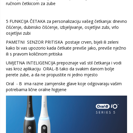
ručnom četkicom za zube
5 FUNKCIJA ČETAKA za personalizaciju vašeg četkanja: dnevno
čišćenje, dubinsko čišćenje, izbjeljivanje, osjetljivi zubi, vrlo
osjetljivi zubi
PAMETNI SENZOR PRITISKA postaje crven, bijeli ili zeleni
kako bi vas upozorio kada četkate previše jako, previše nježno
ili s pravom količinom pritiska
UMJETNA INTELIGENCIJA prepoznaje vaš stil četkanja i vodi
vas kroz aplikaciju ORAL-B tako da svakim danom bolje
perete zube, a da ne propustite ni jedno mjesto
Oral - B ima razne zamjenske glave koje odgovaraju vašim
potrebama lične oralne higijene