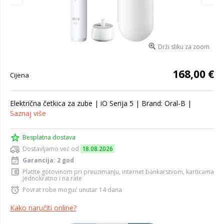
Drži sliku za zoom
168,00 €
Cijena
Električna četkica za zube | iO Serija 5 | Brand: Oral-B |
Saznaj više
Besplatna dostava
Dostavljamo već od
18.08.2026
Garancija: 2 god
Platite gotovinom pri preuzimanju, internet bankarstvom, karticama
jednokratno i na rate
Povrat robe moguć unutar 14 dana
Kako naručiti online?