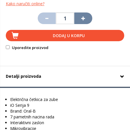
Kako naručiti online?
DODAJ U KORPU
Uporedite proizvod
Detalji proizvoda
Električna četkica za zube
iO Serija 9
Brand: Oral-B
7 pametnih nacina rada
Interaktivni zaslon
Mikrovibracije