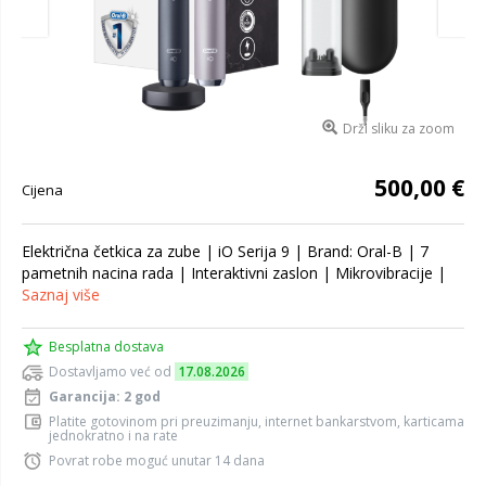
Drži sliku za zoom
500,00 €
Cijena
Električna četkica za zube | iO Serija 9 | Brand: Oral-B | 7
pametnih nacina rada | Interaktivni zaslon | Mikrovibracije |
Saznaj više
Besplatna dostava
Dostavljamo već od
17.08.2026
Garancija: 2 god
Platite gotovinom pri preuzimanju, internet bankarstvom, karticama
jednokratno i na rate
Povrat robe moguć unutar 14 dana