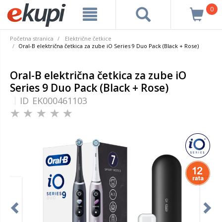
0
Početna stranica
Električne četkice
Oral-B električna četkica za zube iO Series 9 Duo Pack (Black + Rose)
Oral-B električna četkica za zube iO
Series 9 Duo Pack (Black + Rose)
ID
EK000461103