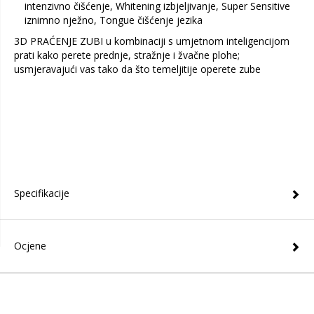
intenzivno čišćenje, Whitening izbjeljivanje, Super Sensitive
iznimno nježno, Tongue čišćenje jezika
3D PRAĆENJE ZUBI u kombinaciji s umjetnom inteligencijom
prati kako perete prednje, stražnje i žvačne plohe;
usmjeravajući vas tako da što temeljitije operete zube
Specifikacije
Ocjene