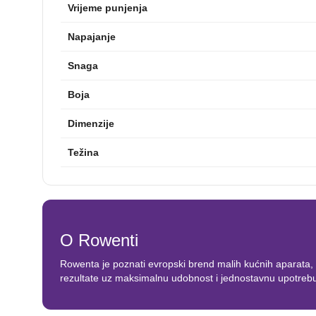
Vrijeme punjenja
Napajanje
Snaga
Boja
Dimenzije
Težina
O Rowenti
Rowenta je poznati evropski brend malih kućnih aparata, pr
rezultate uz maksimalnu udobnost i jednostavnu upotreb