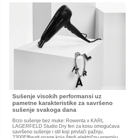
Sušenje visokih performansi uz
pametne karakteristike za savršeno
sušenje svakoga dana
Brzo sušenje bez muke: Rowenta x KARL
LAGERFELD Studio Dry fen za kosu omogućava
savršeno sušenje i stil koji privlači pažnju.
2300Effiwatt snage koja štedi električnu energiju