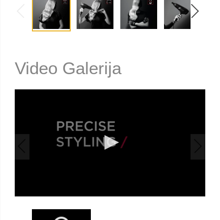
Video Galerija