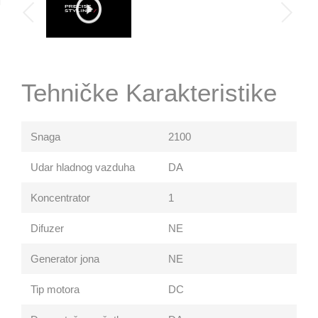
Tehničke Karakteristike
Snaga
2100
Udar hladnog vazduha
DA
Koncentrator
1
Difuzer
NE
Generator jona
NE
Tip motora
DC