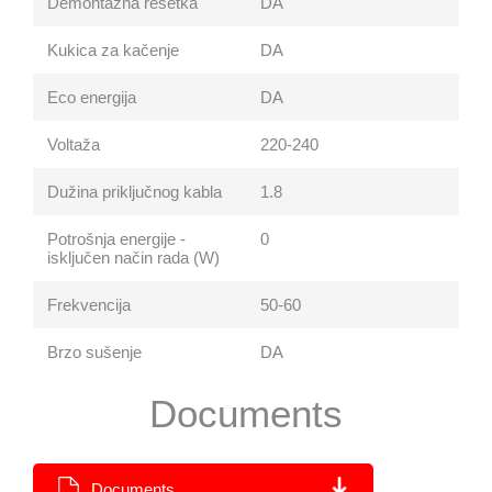
Demontažna rešetka
DA
Kukica za kačenje
DA
Eco energija
DA
Voltaža
220-240
Dužina priključnog kabla
1.8
Potrošnja energije -
0
isključen način rada (W)
Frekvencija
50-60
Brzo sušenje
DA
Documents
Documents