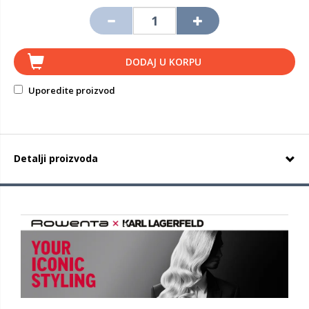
DODAJ U KORPU
Uporedite proizvod
Detalji proizvoda