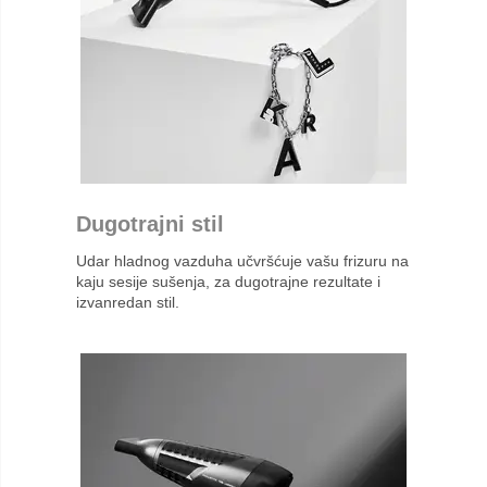
Dugotrajni stil
Udar hladnog vazduha učvršćuje vašu frizuru na
kaju sesije sušenja, za dugotrajne rezultate i
izvanredan stil.