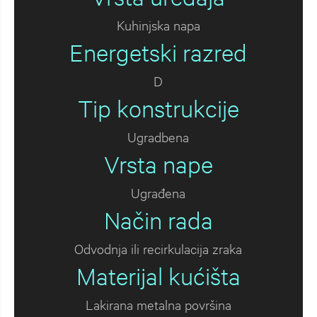
Kuhinjska napa
Energetski razred
D
Tip konstrukcije
Ugradbena
Vrsta nape
Ugrađena
Način rada
Odvodnja ili recirkulacija zraka
Materijal kućišta
Lakirana metalna površina