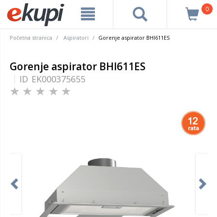
0
Početna stranica
Aspiratori
Gorenje aspirator BHI611ES
Gorenje aspirator BHI611ES
ID
EK000375655