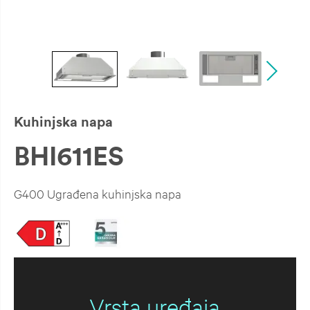
Kuhinjska napa
BHI611ES
G400 Ugrađena kuhinjska napa
Vrsta uređaja