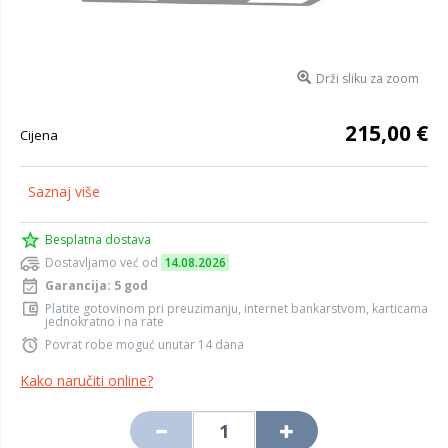
Drži sliku za zoom
215,00 €
Cijena
Saznaj više
Besplatna dostava
Dostavljamo već od
14.08.2026
Garancija: 5 god
Platite gotovinom pri preuzimanju, internet bankarstvom, karticama
jednokratno i na rate
Povrat robe moguć unutar 14 dana
Kako naručiti online?