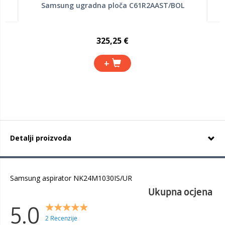
Samsung ugradna ploča C61R2AAST/BOL
325,25 €
+
Detalji proizvoda
Samsung aspirator NK24M1030IS/UR
Ukupna ocjena
5.0
2 Recenzije