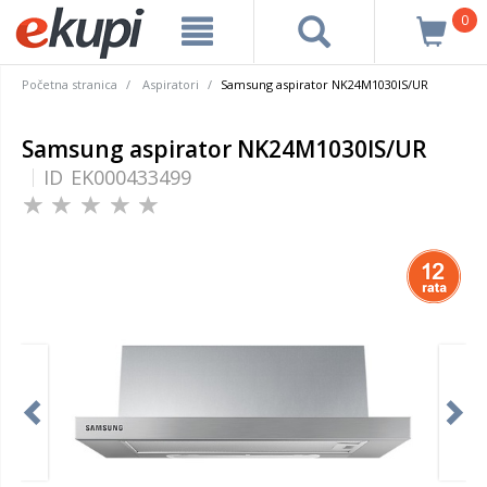
0
Početna stranica
Aspiratori
Samsung aspirator NK24M1030IS/UR
Samsung aspirator NK24M1030IS/UR
ID
EK000433499