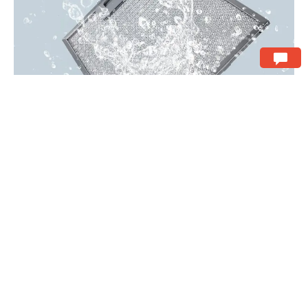
Upute za instalaciju: